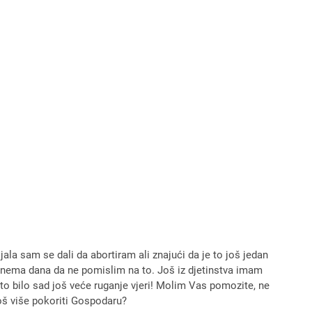
ala sam se dali da abortiram ali znajući da je to još jedan
u, nema dana da ne pomislim na to. Još iz djetinstva imam
o bilo sad još veće ruganje vjeri! Molim Vas pomozite, ne
još više pokoriti Gospodaru?