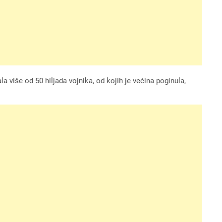
la više od 50 hiljada vojnika, od kojih je većina poginula,