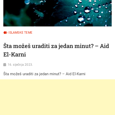
ISLAMSKE TEME
Šta možeš uraditi za jedan minut? – Aid
El-Karni
16. siječnja 2023.
Šta možeš uraditi za jedan minut? – Aid El-Karni