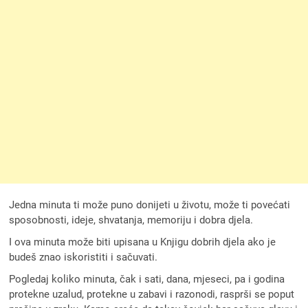
Jedna minuta ti može puno donijeti u životu, može ti povećati
sposobnosti, ideje, shvatanja, memoriju i dobra djela.
I ova minuta može biti upisana u Knjigu dobrih djela ako je
budeš znao iskoristiti i sačuvati.
Pogledaj koliko minuta, čak i sati, dana, mjeseci, pa i godina
protekne uzalud, protekne u zabavi i razonodi, rasprši se poput