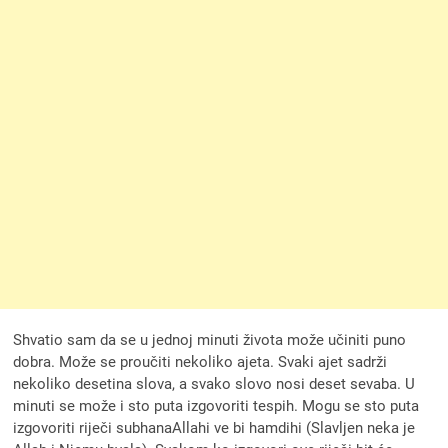
Shvatio sam da se u jednoj minuti života može učiniti puno
dobra. Može se proučiti nekoliko ajeta. Svaki ajet sadrži
nekoliko desetina slova, a svako slovo nosi deset sevaba. U
minuti se može i sto puta izgovoriti tespih. Mogu se sto puta
izgovoriti riječi subhanaAllahi ve bi hamdihi (Slavljen neka je