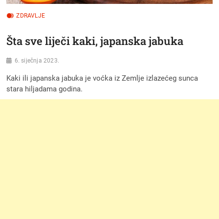
ZDRAVLJE
Šta sve liječi kaki, japanska jabuka
6. siječnja 2023.
Kaki ili japanska jabuka je voćka iz Zemlje izlazećeg sunca
stara hiljadama godina.