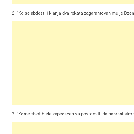
2. “Ko se abdesti i klanja dva rekata zagarantovan mu je Dze
3. “Kome zivot bude zapecacen sa postom ili da nahrani siroma