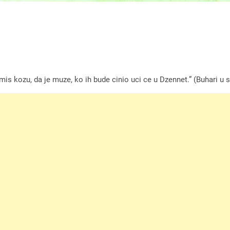
mis kozu, da je muze, ko ih bude cinio uci ce u Dzennet.” (Buhari u 