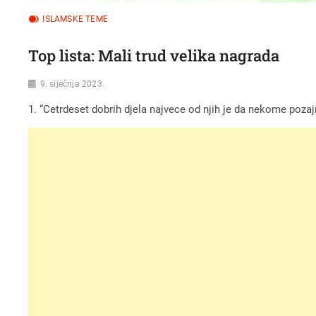
ISLAMSKE TEME
Top lista: Mali trud velika nagrada
9. siječnja 2023.
1. “Cetrdeset dobrih djela najvece od njih je da nekome pozaj