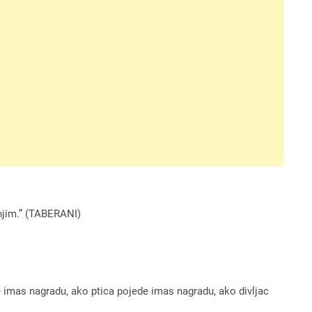
 njim.” (TABERANI)
 imas nagradu, ako ptica pojede imas nagradu, ako divljac