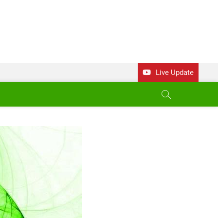
Live Update