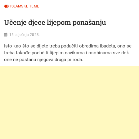
ISLAMSKE TEME
Učenje djece lijepom ponašanju
15. siječnja 2023.
Isto kao što se dijete treba podučiti obredima ibadeta, ono se
treba takođe podučiti lijepim navikama i osobinama sve dok
one ne postanu njegova druga priroda.