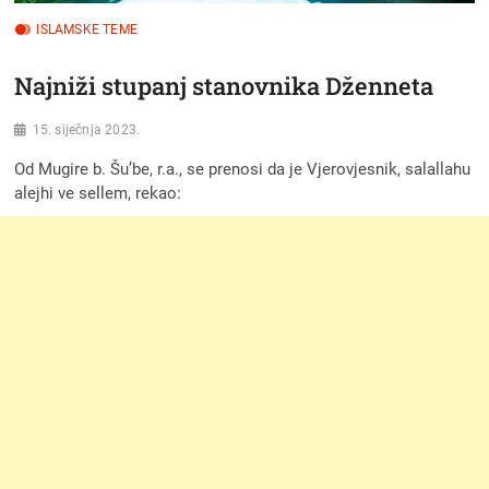
ISLAMSKE TEME
Najniži stupanj stanovnika Dženneta
15. siječnja 2023.
Od Mugire b. Šu’be, r.a., se prenosi da je Vjerovjesnik, salallahu
alejhi ve sellem, rekao: