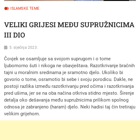
ISLAMSKE TEME
VELIKI GRIJESI MEĐU SUPRUŽNICIMA
III DIO
5. siječnja 2023.
Čovjek se osamljuje sa svojom suprugom i o tome
ljubomorno šuti i nikoga ne obavještava. Razotkrivanje bračnih
tajni u moralnim sredinama je sramotno djelo. Ukoliko bi
govorio o tome, osramotio bi sebe i svoju porodicu. Dakle, ne
postoji razlika između razotkrivanju pred očima i razotkrivanja
pred ušima, jer se na oba načina otkriva stidno mjesto. Širenje
detalja oko dešavanja među supružnicima prilikom spolnog
odnosa je zabranjeno (haram) djelo. Neki hadisi taj čin tretiraju
velikim grijehom.