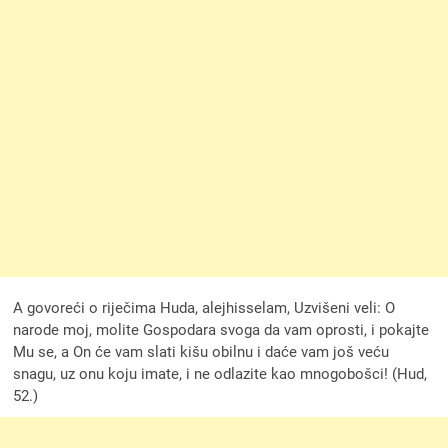
A govoreći o riječima Huda, alejhisselam, Uzvišeni veli: O
narode moj, molite Gospodara svoga da vam oprosti, i pokajte
Mu se, a On će vam slati kišu obilnu i daće vam još veću
snagu, uz onu koju imate, i ne odlazite kao mnogobošci! (Hud,
52.)