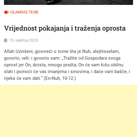
ISLAMSKE TEME
Vrijednost pokajanja i traženja oprosta
15. siječnja 2023.
Allah Uzvišeni, govoreći o tome šta je Nuh, alejhisselam,
govorio, veli: i govorio sam: „Tražite od Gospodara svoga
oprost jer On, doista, mnogo prašta; On će vam kišu obilnu
slati i pomoći će vas imanjima i sinovima, i daće vam bašče, i
rijeke će vam dati.“ (En-Nuh, 10-12.)