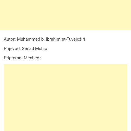
Autor: Muhammed b. Ibrahim et-Tuvejdžiri
Prijevod: Senad Muhić
Priprema: Menhedz