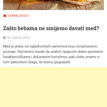
ZANIMLJIVOSTI
Zašto bebama ne smijemo davati med?
20. siječnja 2023.
Med je jedna od najljekovitijih namirnica koju čovječanstvo
poznaje. Kad bismo kazali da unatoč njegovim dobro poznatim
karakteristikama i dokazanim koristima, ipak slabo znamo o
tom ljekovitom blagu, ne bismo pogriješili.