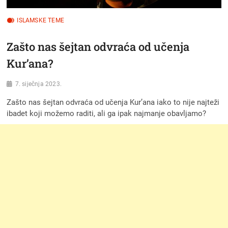
ISLAMSKE TEME
Zašto nas šejtan odvraća od učenja
Kur’ana?
7. siječnja 2023.
Zašto nas šejtan odvraća od učenja Kur’ana iako to nije najteži
ibadet koji možemo raditi, ali ga ipak najmanje obavljamo?