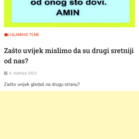
ISLAMSKE TEME
Zašto uvijek mislimo da su drugi sretniji
od nas?
6. siječnja 2023.
Zašto uvijek gledaš na drugu stranu?