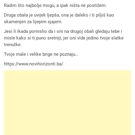
Radim što najbolje mogu, a ipak ništa ne postižem.
Druga obala je uvijek ljepša, ona je daleko i ti piljiš kao
skamenjen za lijepim sjajem.
Jesi li ikada pomislio da i oni na drugoj obali gledaju tebe i
misle kako si ti puno sretniji, jer oni vide jedino tvoje slatke
trenutke.
Tvoje male i velike brige ne poznaju…
https://www.novihorizonti.ba/