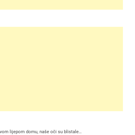
ovom lijepom domu, naše oči su blistale…