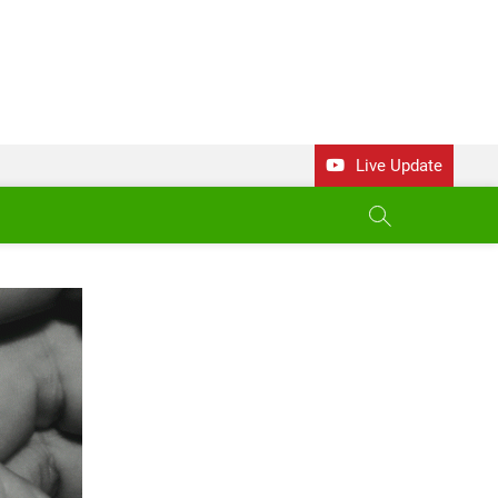
Live Update