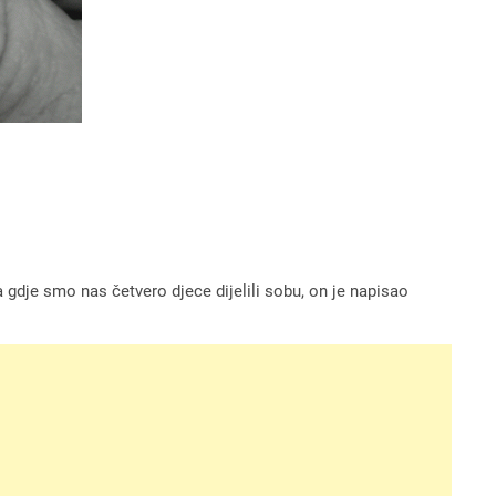
dje smo nas četvero djece dijelili sobu, on je napisao