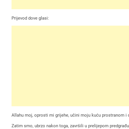
Prijevod dove glasi:
Allahu moj, oprosti mi grijehe, učini moju kuću prostranom 
Zatim smo, ubrzo nakon toga, završili u prelijepom predgra