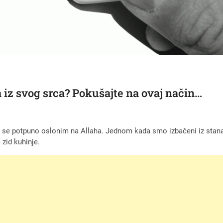
a iz svog srca? Pokušajte na ovaj način…
 se potpuno oslonim na Allaha. Jednom kada smo izbačeni iz stana g
 zid kuhinje.