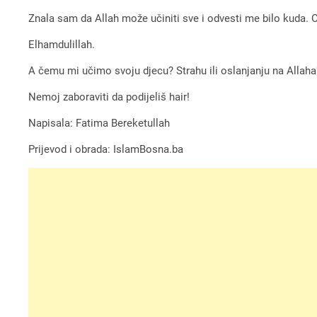
Znala sam da Allah može učiniti sve i odvesti me bilo kuda. 
Elhamdulillah.
A čemu mi učimo svoju djecu? Strahu ili oslanjanju na Allaha
Nemoj zaboraviti da podijeliš hair!
Napisala: Fatima Bereketullah
Prijevod i obrada: IslamBosna.ba