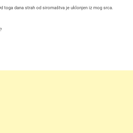
Od toga dana strah od siromaštva je uklonjen iz mog srca.
?