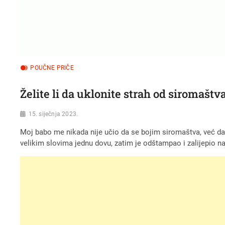
POUČNE PRIČE
Želite li da uklonite strah od siromaštv
15. siječnja 2023.
Moj babo me nikada nije učio da se bojim siromaštva, već da
velikim slovima jednu dovu, zatim je odštampao i zalijepio na