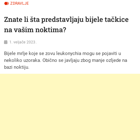
ZDRAVLJE
Znate li šta predstavljaju bijele tačkice
na vašim noktima?
1. veljače 2023.
Bijele mrlje koje se zovu leukonychia mogu se pojaviti u
nekoliko uzoraka. Obično se javljaju zbog manje ozljede na
bazi noktiju.