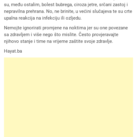
su, među ostalim, bolest bubrega, ciroza jetre, srčani zastoj i
nepravilna prehrana. No, ne brinite, u većini slučajeva te su crte
upalna reakcija na infekciju ili ozljedu.
Nemojte ignorirati promjene na noktima jer su one povezane
sa zdravljem i više nego što mislite. Često provjeravajte
njihovo stanje i time na vrijeme zaštite svoje zdravlje.
Hayat.ba