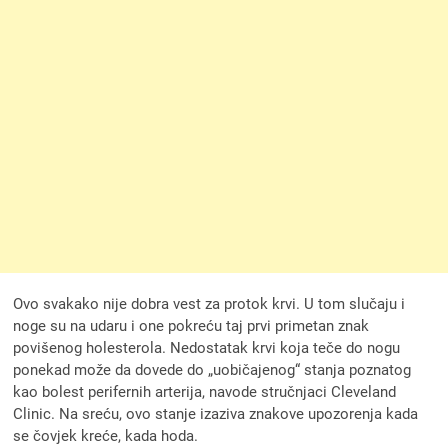
Ovo svakako nije dobra vest za protok krvi. U tom slučaju i
noge su na udaru i one pokreću taj prvi primetan znak
povišenog holesterola. Nedostatak krvi koja teče do nogu
ponekad može da dovede do „uobičajenog“ stanja poznatog
kao bolest perifernih arterija, navode stručnjaci Cleveland
Clinic. Na sreću, ovo stanje izaziva znakove upozorenja kada
se čovjek kreće, kada hoda.