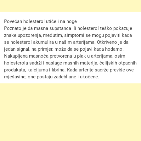
Povećan holesterol utiče i na noge
Poznato je da masna supstanca ili holesterol teško pokazuje
znake upozorenja, međutim, simptomi se mogu pojaviti kada
se holesterol akumulira u našim arterijama. Otkriveno je da
jedan signal, na primjer, može da se pojavi kada hodamo.
Nakupljena masnoća pretvorena u plak u arterijama, osim
holesterola sadrži i naslage masnih materija, ćelijskih otpadnih
produkata, kalcijuma i fibrina. Kada arterije sadrže previše ove
mješavine, one postaju zadebljane i ukočene.