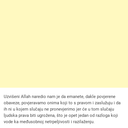
Uzvišeni Allah naredio nam je da emanete, dakle povjerene
obaveze, povjeravamo onima koji to s pravom i zaslužuju i da
ih ni u kojem slučaju ne pronevjerimo jer će u tom slučaju
ljudska prava biti ugrožena, što je opet jedan od razloga koji
vode ka međusobnoj netrpeljivosti i razilaženju.