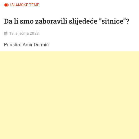
ISLAMSKE TEME
Da li smo zaboravili slijedeće ”sitnice”?
13. siječnja 2023.
Priredio: Amir Durmić