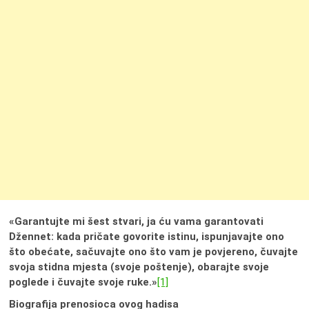
«Garantujte mi šest stvari, ja ću vama garantovati
Džennet: kada pričate govorite istinu, ispunjavajte ono
što obećate, sačuvajte ono što vam je povjereno, čuvajte
svoja stidna mjesta (svoje poštenje), obarajte svoje
poglede i čuvajte svoje ruke.»
[1]
Biografija prenosioca ovog hadisa