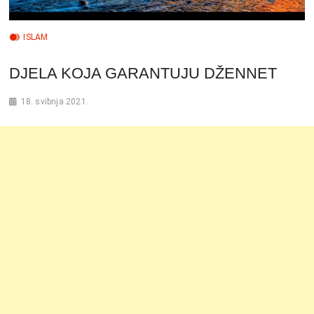
ISLAM
DJELA KOJA GARANTUJU DŽENNET
18. svibnja 2021.