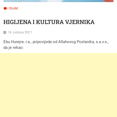
ISLAM
HIGIJENA I KULTURA VJERNIKA
18. svibnja 2021.
Ebu Hurejre, r.a., pripovijeda od Allahovog Poslanika, s.a.v.s.,
da je rekao: