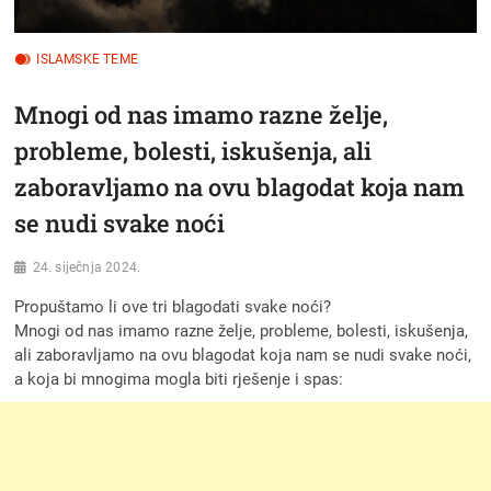
ISLAMSKE TEME
Mnogi od nas imamo razne želje,
probleme, bolesti, iskušenja, ali
zaboravljamo na ovu blagodat koja nam
se nudi svake noći
24. siječnja 2024.
Propuštamo li ove tri blagodati svake noći?
Mnogi od nas imamo razne želje, probleme, bolesti, iskušenja,
ali zaboravljamo na ovu blagodat koja nam se nudi svake noći,
a koja bi mnogima mogla biti rješenje i spas: