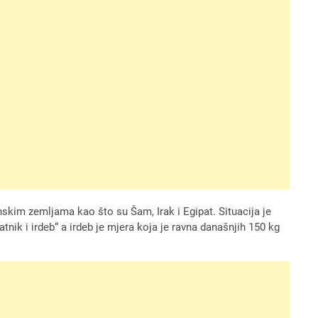
skim zemljama kao što su Šam, Irak i Egipat. Situacija je
latnik i irdeb“ a irdeb je mjera koja je ravna današnjih 150 kg