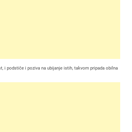
, i podstiče i poziva na ubijanje istih, takvom pripada obilna