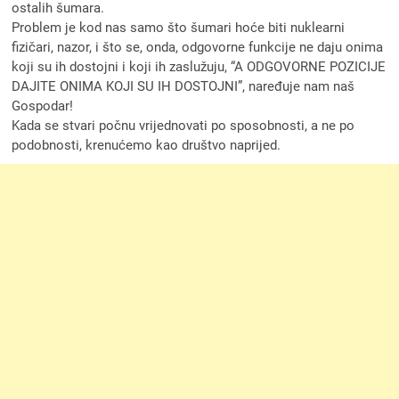
ostalih šumara.
Problem je kod nas samo što šumari hoće biti nuklearni
fizičari, nazor, i što se, onda, odgovorne funkcije ne daju onima
koji su ih dostojni i koji ih zaslužuju, “A ODGOVORNE POZICIJE
DAJITE ONIMA KOJI SU IH DOSTOJNI”, naređuje nam naš
Gospodar!
Kada se stvari počnu vrijednovati po sposobnosti, a ne po
podobnosti, krenućemo kao društvo naprijed.