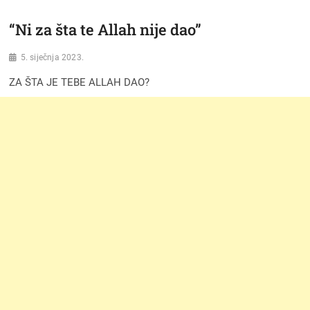
“Ni za šta te Allah nije dao”
5. siječnja 2023.
ZA ŠTA JE TEBE ALLAH DAO?