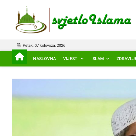
Skip
to
IS
content
Petak, 07 kolovoza, 2026
NASLOVNA
VIJESTI
ISLAM
ZDRAVLJ