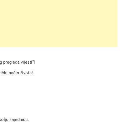
 pregleda vijesti”!
ički način života!
bolju zajednicu.