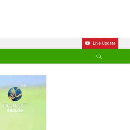
Live Update