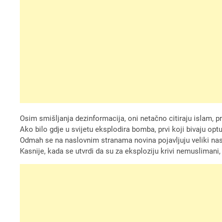
Osim smišljanja dezinformacija, oni netačno citiraju islam, p
Ako bilo gdje u svijetu eksplodira bomba, prvi koji bivaju opt
Odmah se na naslovnim stranama novina pojavljuju veliki nas
Kasnije, kada se utvrdi da su za eksploziju krivi nemusliman