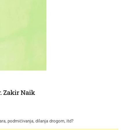
. Zakir Naik
ra, podmićivanja, dilanja drogom, itd?