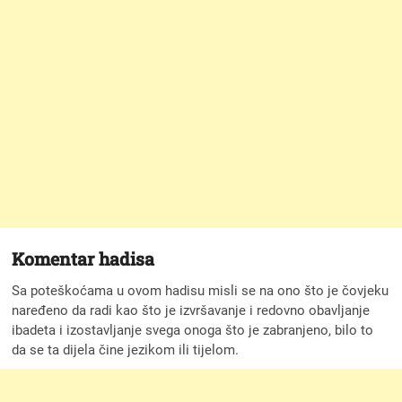
Komentar hadisa
Sa poteškoćama u ovom hadisu misli se na ono što je čovjeku
naređeno da radi kao što je izvršavanje i redovno obavljanje
ibadeta i izostavljanje svega onoga što je zabranjeno, bilo to
da se ta dijela čine jezikom ili tijelom.