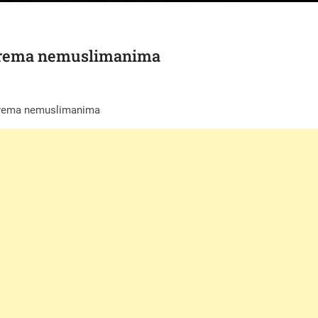
ti prema nemuslimanima
i prema nemuslimanima