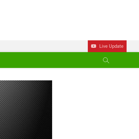
Live Update