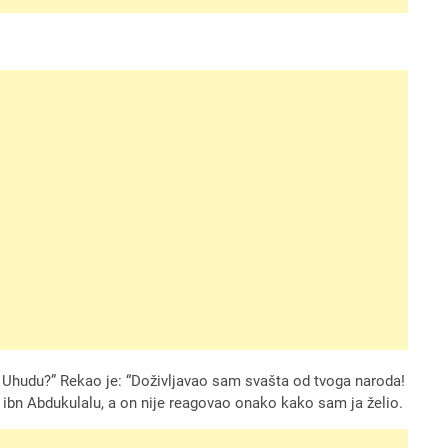
a na Uhudu?” Rekao je: “Doživljavao sam svašta od tvoga naroda!
u ibn Abdukulalu, a on nije reagovao onako kako sam ja želio.