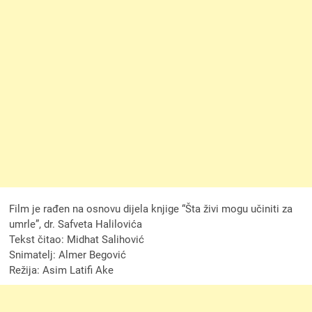
Film je rađen na osnovu dijela knjige “Šta živi mogu učiniti za
umrle”, dr. Safveta Halilovića
Tekst čitao: Midhat Salihović
Snimatelj: Almer Begović
Režija: Asim Latifi Ake