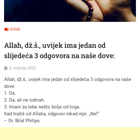
DOVE
Allah, dž.š., uvijek ima jedan od
slijedeća 3 odgovora na naše dove:
2. svibnja 2023.
Allah, dž.š., uvijek ima jedan od slijedeća 3 odgovora na naše
dove:
1. Da.
2. Da, ali ne odmah.
3. Imam za tebe nešto bolje od toga.
Kad tražiš od Allaha, odgovor nikad nije: „Ne!“
– Dr. Bilal Philips